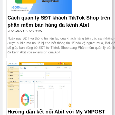
Cách quản lý SĐT khách TikTok Shop trên
phần mềm bán hàng đa kênh Abit
2025-02-13 02:10:46
Ngày nay SĐT và thông tin liên lạc của khách hàng trên các sàn không
được public mà nó đã bị che hết thông tin để bảo vệ người mua, Bài vi
sẽ giúp bạn đồng bộ SĐT từ Tiktok Shop sang Phần mềm quản lý bán 
đa kênh Abit với extension của Abit
Hướng dẫn kết nối Abit với My VNPOST