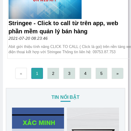
Stringee - Click to call từ trên app, web
phần mềm quản lý bán hàng
2021-07-20 08:23:46
Abit giới thiệu tính năng CLICK TO CALL ( Click là gọi) trên nền tảng w
điện thoại kết hợp với Stringee Thông tin liên hệ: 09753.87.753
«
1
2
3
4
5
»
TIN NỔI BẬT