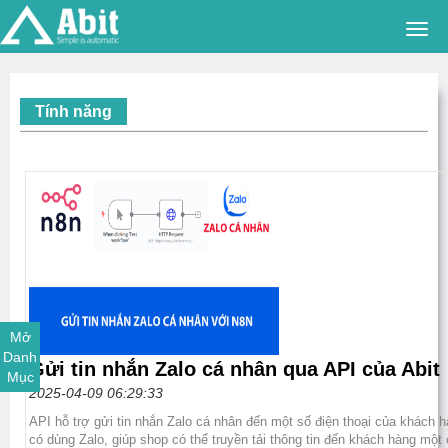
Togg
navi
Tính năng
Mở
Danh
Gửi tin nhắn Zalo cá nhân qua API của Abit
Mục
2025-04-09 06:29:33
API hỗ trợ gửi tin nhắn Zalo cá nhân đến một số điện thoại của khách 
có dùng Zalo, giúp shop có thể truyền tải thông tin đến khách hàng một