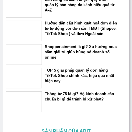
quản lý bán hàng đa kênh hiệu quả từ
A–Z
Hướng dẫn cấu hình xuất hoá đơn điện
tử tự động với đơn sàn TMĐT (Shopee,
TikTok Shop ) và đơn Ngoài sàn
Shoppertainment là gì? Xu hướng mua
sắm giải trí giúp bùng nổ doanh số
online
TOP 5 giải pháp quản lý đơn hàng
TikTok Shop chính xác, hiệu quả nhất
hiện nay
Thông tư 78 là gì? Hộ kinh doanh cần
chuẩn bị gì để tránh bị xử phạt?
SẢN PHẨM CỦA ABIT