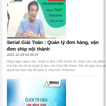
Serial Giải Toán : Quản lý đơn hàng, vận
đơn ship nội thành
2021-12-29 01:56:07
Hàng ngày ngoài việc chuẩn bị đơn COD đi tỉnh thì Shop còn một phần 
khá bận rộn đó là chuẩn bị đơn cho Ship Nội thành, Abit sẽ giúp shop gi
quyết bài toán này để quản lý ship ruột, Ahamove