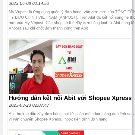
2023-06-08 02:14:52
My Vnpost là ứng dụng quản lý đơn hàng, vận đơn mới của TỔNG CÔ
TY BƯU CHÍNH VIỆT NAM (VNPOST). Hiện Abit đã kết nối sang hệ th
mới của My Vnpost. Các shop có thể đẩy đơn hàng loạt từ Abit sang M
Vnpost sau khi chốt đơn thành công trên Abit
Hướng dẫn kết nối Abit với Shopee Xpress
2023-03-23 02:07:47
Abit hướng dẫn đẩy đơn hàng loạt từ phần mềm bán hàng đa kênh san
vị vận chuyển Shopee Xpress, inbox tiến trình đơn hàng