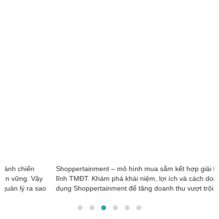
Shoppertainment – mô hình mua sắm kết hợp giải trí đang thống
lĩnh TMĐT. Khám phá khái niệm, lợi ích và cách doanh nghiệp tận
dụng Shoppertainment để tăng doanh thu vượt trội.