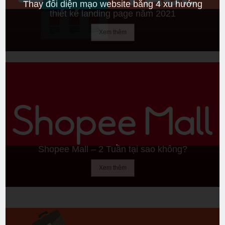
Thay đổi diện mạo website bằng 4 xu hướng
thiết kế landing page năm 2021
Xem thêm
Shopee Mall – 2 Tuần tại sao không?
Xem thêm