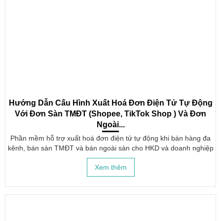
Hướng Dẫn Cấu Hình Xuất Hoá Đơn Điện Tử Tự Động
Với Đơn Sàn TMĐT (Shopee, TikTok Shop ) Và Đơn
Ngoài...
Phần mềm hỗ trợ xuất hoá đơn điện tử tự động khi bán hàng đa
kênh, bán sàn TMĐT và bán ngoài sàn cho HKD và doanh nghiệp
muốn xuất hoá đơn điện tử đúng thời điểm
Xem thêm