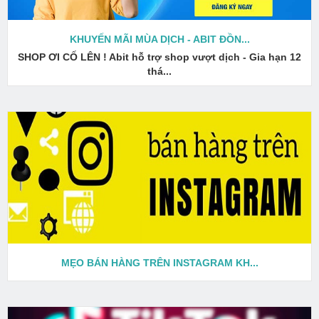
KHUYẾN MÃI MÙA DỊCH - ABIT ĐỒN...
SHOP ƠI CỐ LÊN ! Abit hỗ trợ shop vượt dịch - Gia hạn 12
thá...
MẸO BÁN HÀNG TRÊN INSTAGRAM KH...