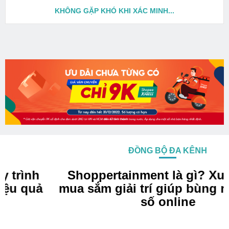
KHÔNG GẶP KHÓ KHI XÁC MINH...
ĐỒNG BỘ ĐA KÊNH
Shoppertainment là gì? Xu hướng
mua sắm giải trí giúp bùng nổ doanh
số online