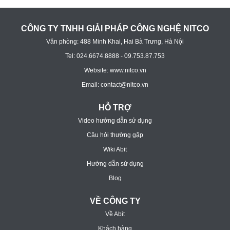
CÔNG TY TNHH GIẢI PHÁP CÔNG NGHỆ NITCO
Văn phòng: 488 Minh Khai, Hai Bà Trưng, Hà Nội
Tel: 024.6674.8888 - 09.753.87.753
Website: www.nitco.vn
Email: contact@nitco.vn
HỖ TRỢ
Video hướng dẫn sử dụng
Câu hỏi thường gặp
Wiki Abit
Hướng dẫn sử dụng
Blog
VỀ CÔNG TY
Về Abit
Khách hàng