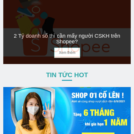
2 Tỷ doanh số thì cần mấy người CSKH trên
Shopee?
Xem thêm
TIN TỨC HOT