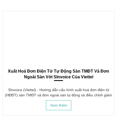
Xuất Hoá Đơn Điện Tử Tự Động Sàn TMĐT Và Đơn
Ngoài Sàn Với SInvoice Của Viettel
SInvoice (Viettel) - Hướng dẫn cấu hình xuất hoá đơn điện tử
(HĐĐT) sàn TMĐT và đơn ngoài sàn tự động và điều chỉnh giảm
tự động
Xem thêm