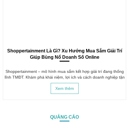
Shoppertainment Là Gì? Xu Hướng Mua Sắm Giải Trí
Giúp Bùng Nổ Doanh Số Online
Shoppertainment – mô hình mua sắm kết hợp giải trí đang thống
lĩnh TMĐT. Khám phá khái niệm, lợi ích và cách doanh nghiệp tận
dụng Shoppertainment để tăng doanh thu vượt trội.
Xem thêm
QUẢNG CÁO