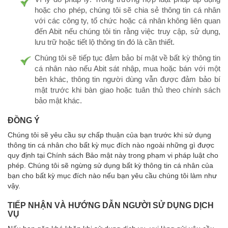
hoặc cho phép, chúng tôi sẽ chia sẻ thông tin cá nhân
với các công ty, tổ chức hoặc cá nhân không liên quan
đến Abit nếu chúng tôi tin rằng việc truy cập, sử dụng,
lưu trữ hoặc tiết lộ thông tin đó là cần thiết.
Chúng tôi sẽ tiếp tục đảm bảo bí mật về bất kỳ thông tin
cá nhân nào nếu Abit sát nhập, mua hoặc bán với một
bên khác, thông tin người dùng vẫn được đảm bảo bí
mật trước khi bàn giao hoặc tuân thủ theo chính sách
bảo mật khác.
ĐỒNG Ý
Chúng tôi sẽ yêu cầu sự chấp thuận của bạn trước khi sử dụng
thông tin cá nhân cho bất kỳ mục đích nào ngoài những gì được
quy định tại Chính sách Bảo mật này trong phạm vi pháp luật cho
phép. Chúng tôi sẽ ngừng sử dụng bất kỳ thông tin cá nhân của
bạn cho bất kỳ mục đích nào nếu bạn yêu cầu chúng tôi làm như
vậy.
TIẾP NHẬN VÀ HƯỚNG DẪN NGƯỜI SỬ DỤNG DỊCH
VỤ