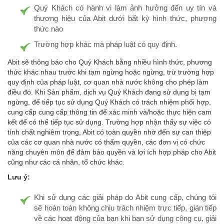
Quý Khách có hành vi làm ảnh hưởng đến uy tín và
thương hiệu của Abit dưới bất kỳ hình thức, phương
thức nào
Trường hợp khác mà pháp luật có quy định.
Abit sẽ thông báo cho Quý Khách bằng nhiều hình thức, phương
thức khác nhau trước khi tạm ngừng hoặc ngừng, trừ trường hợp
quy định của pháp luật, cơ quan nhà nước không cho phép làm
điều đó. Khi Sản phẩm, dịch vụ Quý Khách đang sử dụng bị tạm
ngừng, để tiếp tục sử dụng Quý Khách có trách nhiệm phối hợp,
cung cấp cung cấp thông tin để xác minh và/hoặc thực hiện cam
kết để có thể tiếp tục sử dụng. Trường hợp nhận thấy sự việc có
tính chất nghiêm trọng, Abit có toàn quyền nhờ đến sự can thiệp
của các cơ quan nhà nước có thẩm quyền, các đơn vị có chức
năng chuyên môn để đảm bảo quyền và lợi ích hợp pháp cho Abit
cũng như các cá nhân, tổ chức khác.
Lưu ý:
Khi sử dụng các giải pháp do Abit cung cấp, chúng tôi
sẽ hoàn toàn không chịu trách nhiệm trực tiếp, gián tiếp
về các hoạt động của bạn khi bạn sử dụng công cụ, giải