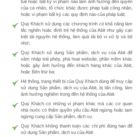
tuệ hoặc bất kỳ vi phạm nào làm ảnh hưởng đến quyền
của cá nhân, tổ chức khác được pháp luật công nhận,
hoặc vi phạm bất kỳ các quy định nào của pháp luật;
Quý Khách sử dụng các chương trình có khả năng làm
tắc nghẽn hoặc đình trệ hệ thống của Abit như gây cạn
kiệt tài nguyên hệ thống, làm quá tải bộ vi xử lý và bộ
nhớ;
Quý Khách sử dụng Sản phẩm, dịch vụ của Abit để
xâm nhập trái phép, phá hoại website, phần mềm khác
hoặc gây ảnh hưởng đến khách hàng khác của Abit,
hoặc Bên thứ ba;
Hệ thống, trang thiết bị của Quý Khách dùng để truy cập
sử dụng Sản phẩm, dịch vụ của Abit, bị tấn công, làm
ảnh hưởng nghiêm trọng đến hệ thống của Abit.
Quý Khách có những vi phạm khác mà các cơ quan
nhà nước có thẩm quyền yêu cầu Abit ngừng hoặc tạm
ngừng cung cấp Sản phẩm, dịch vụ
Quý Khách không thanh toán các chi phí đúng hạn để
sử dụng Sản phẩm, dịch vụ của Abit