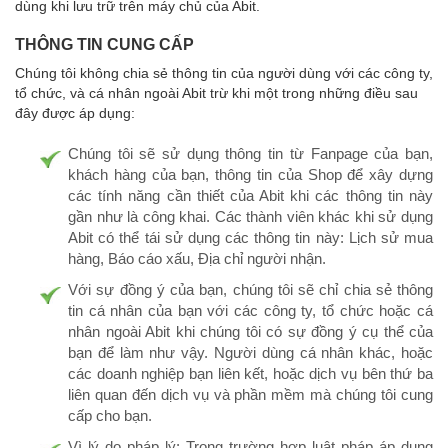
dùng khi lưu trữ trên máy chủ của Abit.
THÔNG TIN CUNG CẤP
Chúng tôi không chia sẻ thông tin của người dùng với các công ty,
tổ chức, và cá nhân ngoài Abit trừ khi một trong những điều sau
đây được áp dụng:
Chúng tôi sẽ sử dụng thông tin từ Fanpage của bạn,
khách hàng của bạn, thông tin của Shop để xây dựng
các tính năng cần thiết của Abit khi các thông tin này
gần như là công khai. Các thành viên khác khi sử dụng
Abit có thể tái sử dụng các thông tin này: Lịch sử mua
hàng, Báo cáo xấu, Địa chỉ người nhận.
Với sự đồng ý của bạn, chúng tôi sẽ chỉ chia sẻ thông
tin cá nhân của bạn với các công ty, tổ chức hoặc cá
nhân ngoài Abit khi chúng tôi có sự đồng ý cụ thể của
bạn để làm như vậy. Người dùng cá nhân khác, hoặc
các doanh nghiệp bạn liên kết, hoặc dịch vụ bên thứ ba
liên quan đến dịch vụ và phần mềm mà chúng tôi cung
cấp cho bạn.
Vì lý do pháp lý: Trong trường hợp luật pháp áp dụng