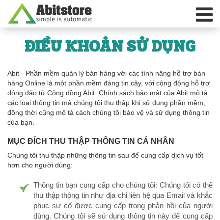
ĐIỀU KHOẢN SỬ DỤNG
Abit - Phần mềm quản lý bán hàng với các tính năng hỗ trợ bán
hàng Online là một phần mềm đáng tin cậy, với cộng động hỗ trợ
đông đảo từ Cộng đồng Abit. Chính sách bảo mật của Abit mô tả
các loại thông tin mà chúng tôi thu thập khi sử dụng phần mềm,
đồng thời cũng mô tả cách chúng tôi bảo vệ và sử dụng thông tin
của bạn.
MỤC ĐÍCH THU THẬP THÔNG TIN CÁ NHÂN
Chúng tôi thu thập những thông tin sau để cung cấp dịch vụ tốt
hơn cho người dùng:
Thông tin bạn cung cấp cho chúng tôi: Chúng tôi có thể
thu thập thông tin như địa chỉ liên hệ qua Email và khắc
phục sự cố được cung cấp trong phản hồi của người
dùng. Chúng tôi sẽ sử dụng thông tin này để cung cấp