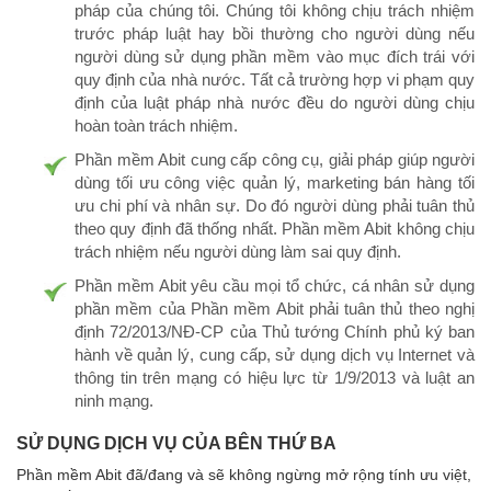
pháp của chúng tôi. Chúng tôi không chịu trách nhiệm
trước pháp luật hay bồi thường cho người dùng nếu
người dùng sử dụng phần mềm vào mục đích trái với
quy định của nhà nước. Tất cả trường hợp vi phạm quy
định của luật pháp nhà nước đều do người dùng chịu
hoàn toàn trách nhiệm.
Phần mềm Abit cung cấp công cụ, giải pháp giúp người
dùng tối ưu công việc quản lý, marketing bán hàng tối
ưu chi phí và nhân sự. Do đó người dùng phải tuân thủ
theo quy định đã thống nhất. Phần mềm Abit không chịu
trách nhiệm nếu người dùng làm sai quy định.
Phần mềm Abit yêu cầu mọi tổ chức, cá nhân sử dụng
phần mềm của Phần mềm Abit phải tuân thủ theo nghị
định 72/2013/NĐ-CP của Thủ tướng Chính phủ ký ban
hành về quản lý, cung cấp, sử dụng dịch vụ Internet và
thông tin trên mạng có hiệu lực từ 1/9/2013 và luật an
ninh mạng.
SỬ DỤNG DỊCH VỤ CỦA BÊN THỨ BA
Phần mềm Abit đã/đang và sẽ không ngừng mở rộng tính ưu việt,