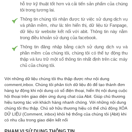
hỗ trợ kỹ thuật tốt hơn và cải tiến sản phẩm của chúng
tôi trong tương lai.
Thông tin chúng tôi nhận được từ việc sử dụng dịch vụ
và phần mềm, như là: tên hiển thị, dữ liệu từ Fanpage,
dữ liệu từ website kết nối với abit. Thông tin này nằm
trong điều khoản sử dụng của facebook.
Thông tin đăng nhập bằng cách sử dụng dịch vụ và
phần mềm của chúng tôi, chúng tôi có thể tự động thu
thập và lưu trữ một số thông tin nhất định trên các máy
chủ của chúng tôi.
Với những dữ liệu chúng tôi thu thập được như nội dung
comment,inbox. Chúng tôi phân tích dữ liệu đó để tạo thành đơn
hàng tự động khi nội dung có số điện thoại, hiển thị nội dung cuộc
hội thoại trên giao diện ứng dụng chat của Abit. Giúp chủ thương
hiệu tương tác với khách hàng nhanh chóng. Với những nội dung
chúng tôi thu thập. Chủ sở hữu thương hiệu có thể chủ động XÓA
DỮ LIỆU (Comment, inbox) khỏi hệ thống của chúng tôi (Abit) khi
có nhu cầu trong giao diện kết nối
PHẠM VI SỬ DỤNG THÔNG TIN