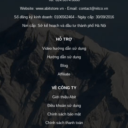
Website: www.abitstore.vn - Email: contact@nitco.vn
Số đăng ký kinh doanh: 0106562464 - Ngày cấp: 30/09/2016
Nơi cấp: Sở kế hoạch và đầu tư thành phố Hà Nội
HỖ TRỢ
Video hướng dẫn sử dụng
Hướng dẫn sử dụng
Blog
Affiliate
VỀ CÔNG TY
Giới thiệu Abit
Điều khoản sử dụng
Chính sách bảo mật
Chính sách thanh toán