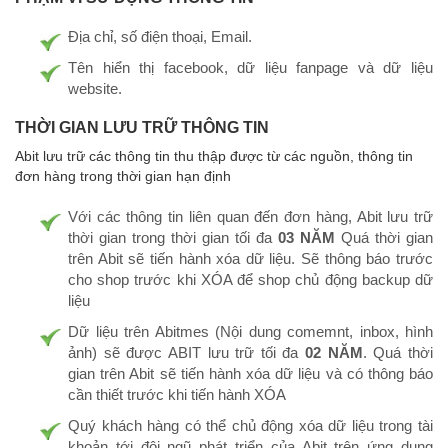
Địa chỉ, số điện thoại, Email.
Tên hiển thị facebook, dữ liệu fanpage và dữ liệu
website.
THỜI GIAN LƯU TRỮ THÔNG TIN
Abit lưu trữ các thông tin thu thập được từ các nguồn, thông tin
đơn hàng trong thời gian hạn định
Với các thông tin liên quan đến đơn hàng, Abit lưu trữ
thời gian trong thời gian tối đa
03 NĂM
Quá thời gian
trên Abit sẽ tiến hành xóa dữ liệu. Sẽ thông báo trước
cho shop trước khi XÓA để shop chủ động backup dữ
liệu
Dữ liệu trên Abitmes (Nội dung comemnt, inbox, hình
ảnh) sẽ được ABIT lưu trữ tối đa
02 NĂM
. Quá thời
gian trên Abit sẽ tiến hành xóa dữ liệu và có thông báo
cần thiết trước khi tiến hành XÓA
Quý khách hàng có thể chủ động xóa dữ liệu trong tài
khoản tới đội ngũ phát triển của Abit trên ứng dụng