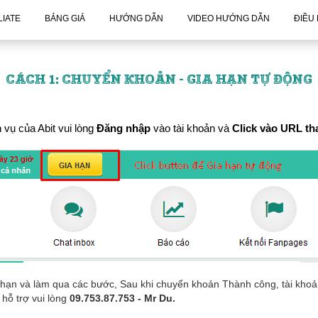
LIATE
BẢNG GIÁ
HƯỚNG DẪN
VIDEO HƯỚNG DẪN
ĐIỀU
CÁCH 1: CHUYỂN KHOẢN - GIA HẠN TỰ ĐỘNG
vụ của Abit vui lòng
Đăng nhập
vào tài khoản và
Click vào URL th
a hạn và làm qua các bước, Sau khi chuyển khoản Thành công, tài kh
hỗ trợ vui lòng
09.753.87.753 - Mr Du.