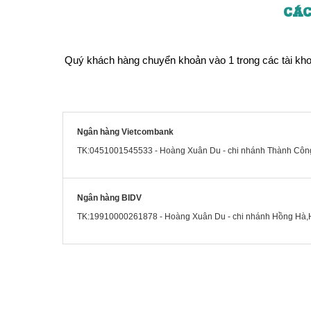
CÁC
Quý khách hàng chuyển khoản vào 1 trong các tài khoản
Ngân hàng Vietcombank
TK:0451001545533 - Hoàng Xuân Du - chi nhánh Thành Cô
Ngân hàng BIDV
TK:19910000261878 - Hoàng Xuân Du - chi nhánh Hồng Hà