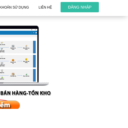
ĐĂNG NHẬP
 KHOẢN SỬ DỤNG
LIÊN HỆ